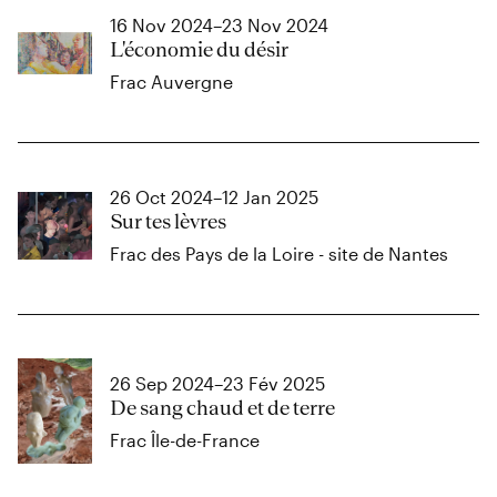
16 Nov 2024–23 Nov 2024
L'économie du désir
Frac Auvergne
26 Oct 2024–12 Jan 2025
Sur tes lèvres
Frac des Pays de la Loire - site de Nantes
26 Sep 2024–23 Fév 2025
De sang chaud et de terre
Frac Île-de-France