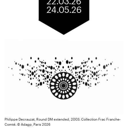
22.03.26
24.05.26
Philippe Decrauzat, Round DM extended, 2003. Collection Frac Franche-
Comté. © Adagp, Paris 2026