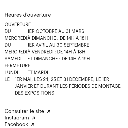
Heures d'ouverture
OUVERTURE
DU
1ER OCTOBRE AU 31 MARS
MERCREDI
À DIMANCHE : DE 14H À 18H
DU
1ER AVRIL AU 30 SEPTEMBRE
MERCREDI
À VENDREDI : DE 14H À 18H
SAMEDI
ET DIMANCHE : DE 14H À 19H
FERMETURE
LUNDI
ET MARDI
LE
1ER MAI, LES 24, 25 ET 31 DÉCEMBRE, LE 1ER
JANVIER ET DURANT LES PÉRIODES DE MONTAGE
DES EXPOSITIONS
Consulter le site
Instagram
Facebook