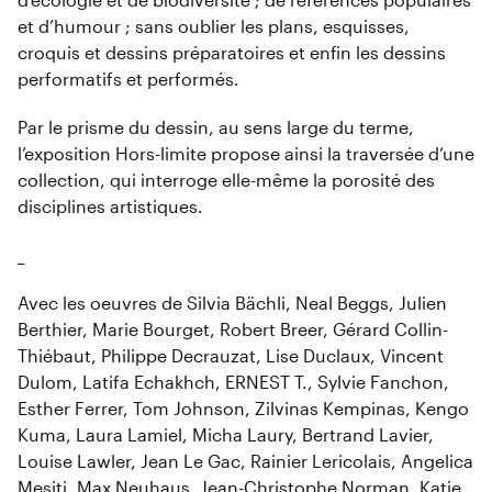
et d’humour ; sans oublier les plans, esquisses,
croquis et dessins préparatoires et enfin les dessins
performatifs et performés.
Par le prisme du dessin, au sens large du terme,
l’exposition Hors-limite propose ainsi la traver­sée d’une
collection, qui interroge elle-même la porosité des
disciplines artistiques.
_
Avec les oeuvres de Silvia Bächli, Neal Beggs, Julien
Berthier, Marie Bourget, Robert Breer, Gérard Collin-
Thiébaut, Philippe Decrauzat, Lise Duclaux, Vincent
Dulom, Latifa Echakhch, ERNEST T., Sylvie Fanchon,
Esther Ferrer, Tom Johnson, Zilvinas Kempinas, Kengo
Kuma, Laura Lamiel, Micha Laury, Bertrand Lavier,
Louise Lawler, Jean Le Gac, Rainier Lericolais, Angelica
Mesiti, Max Neuhaus, Jean-Christophe Norman, Katie