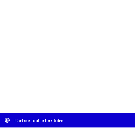
L'art sur tout le territoire