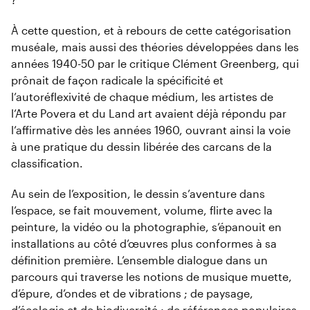
À cette question, et à rebours de cette catégorisation
muséale, mais aussi des théories développées dans les
années 1940-50 par le critique Clément Greenberg, qui
prônait de façon radicale la spécificité et
l’autoréflexivité de chaque médium, les artistes de
l’Arte Povera et du Land art avaient déjà répondu par
l’affirmative dès les années 1960, ouvrant ainsi la voie
à une pratique du dessin libérée des carcans de la
classification.
Au sein de l’exposition, le dessin s’aventure dans
l’espace, se fait mouvement, volume, flirte avec la
peinture, la vidéo ou la photographie, s’épanouit en
installations au côté d’œuvres plus conformes à sa
définition première. L’ensemble dialogue dans un
parcours qui tra­verse les notions de musique muette,
d’épure, d’ondes et de vibrations ; de paysage,
d’écologie et de biodiversité ; de références popu­laires