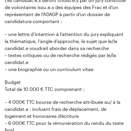
Les candidat.e.s seront choisi.e.s par un jury constitué
de volontaires issu.e.s des équipes des Frac et d’un
représentant de l’ADAGP à partir d’un dossier de
candidature comportant :
– une lettre d’intention à l’attention du jury expliquant
la thématique, l’angle d’approche, le sujet que le/la
candidat.e voudrait aborder dans sa recherche
– textes critiques ou de recherche rédigés par le/la
candidat.e
– une biographie ou un curriculum vitae
Budget
Total de 10 000 € TTC comprenant :
– 4 000€ TTC bourse de recherche attribuée au/ à la
candidat.e : incluant frais de déplacement, de
logement et honoraires d’écriture
– 6 000€ TTC pour la rémunération du rendu du texte
final