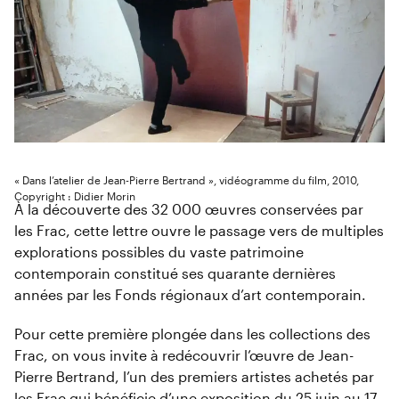
« Dans l’atelier de Jean-Pierre Bertrand », vidéogramme du film, 2010,
Copyright : Didier Morin
À la découverte des 32 000 œuvres conservées par
les Frac, cette lettre ouvre le passage vers de multiples
explorations possibles du vaste patrimoine
contemporain constitué ses quarante dernières
années par les Fonds régionaux d’art contemporain.
Pour cette première plongée dans les collections des
Frac, on vous invite à redécouvrir l’œuvre de Jean-
Pierre Bertrand, l’un des premiers artistes achetés par
les Frac qui bénéficie d’
une exposition du 25 juin au 17