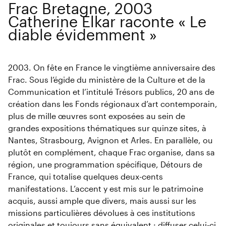
Frac Bretagne, 2003
Catherine Elkar raconte « Le
diable évidemment »
2003. On fête en France le vingtième anniversaire des
Frac. Sous l’égide du ministère de la Culture et de la
Communication et l’intitulé Trésors publics, 20 ans de
création dans les Fonds régionaux d’art contemporain,
plus de mille œuvres sont exposées au sein de
grandes expositions thématiques sur quinze sites, à
Nantes, Strasbourg, Avignon et Arles. En parallèle, ou
plutôt en complément, chaque Frac organise, dans sa
région, une programmation spécifique, Détours de
France, qui totalise quelques deux-cents
manifestations. L’accent y est mis sur le patrimoine
acquis, aussi ample que divers, mais aussi sur les
missions particulières dévolues à ces institutions
originales et toujours sans équivalent : diffuser celui-ci