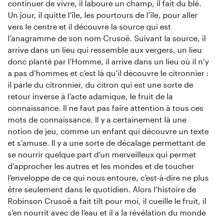
continuer de vivre, il laboure un champ, il fait du blé.
Un jour, il quitte l’île, les pourtours de l’île, pour aller
vers le centre et il découvre la source qui est
l’anagramme de son nom Crusoë. Suivant la source, il
arrive dans un lieu qui ressemble aux vergers, un lieu
donc planté par l’Homme, il arrive dans un lieu où il n’y
a pas d’hommes et c’est là qu’il découvre le citronnier :
il parle du citronnier, du citron qui est une sorte de
retour inverse à l’acte adamique, le fruit de la
connaissance. Il ne faut pas faire attention à tous ces
mots de connaissance. Il y a certainement là une
notion de jeu, comme un enfant qui découvre un texte
et s’amuse. Il y a une sorte de décalage permettant de
se nourrir quelque part d’un merveilleux qui permet
d’approcher les autres et les mondes et de toucher
l’enveloppe de ce qui nous entoure, c’est-à-dire ne plus
être seulement dans le quotidien. Alors l’histoire de
Robinson Crusoë a fait tilt pour moi, il cueille le fruit, il
s’en nourrit avec de l’eau et il a la révélation du monde