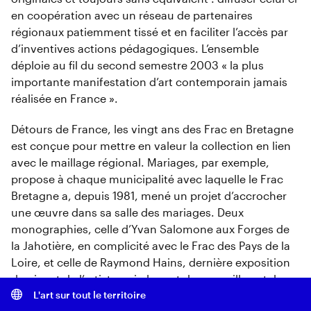
en coopération avec un réseau de partenaires
régionaux patiemment tissé et en faciliter l’accès par
d’inventives actions pédagogiques. L’ensemble
déploie au fil du second semestre 2003 « la plus
importante manifestation d’art contemporain jamais
réalisée en France ».
Détours de France, les vingt ans des Frac en Bretagne
est conçue pour mettre en valeur la collection en lien
avec le maillage régional. Mariages, par exemple,
propose à chaque municipalité avec laquelle le Frac
Bretagne a, depuis 1981, mené un projet d’accrocher
une œuvre dans sa salle des mariages. Deux
monographies, celle d’Yvan Salomone aux Forges de
la Jahotière, en complicité avec le Frac des Pays de la
Loire, et celle de Raymond Hains, dernière exposition
du vivant de l’artiste qui plus est dans sa ville natale,
L'art sur tout le territoire
Saint-Brieuc, cristallisent le dialogue continu, le lien de