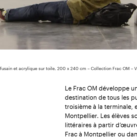
 fusain et acrylique sur toile, 200 x 240 cm – Collection Frac OM – Vu
Le Frac OM développe un 
destination de tous les pu
troisième à la terminale,
Montpellier. Les élèves so
littéraires à partir d’œuv
Frac à Montpellier ou da