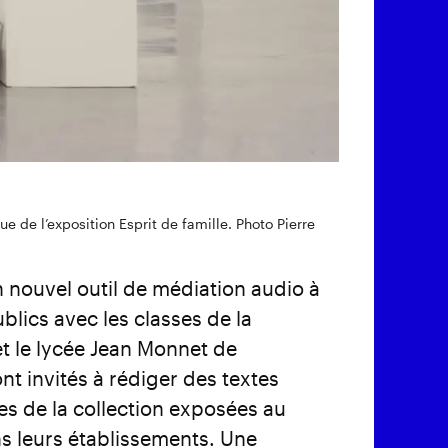
e de l’exposition Esprit de famille. Photo Pierre
nouvel outil de médiation audio à
blics avec les classes de la
 et le lycée Jean Monnet de
nt invités à rédiger des textes
res de la collection exposées au
ns leurs établissements. Une