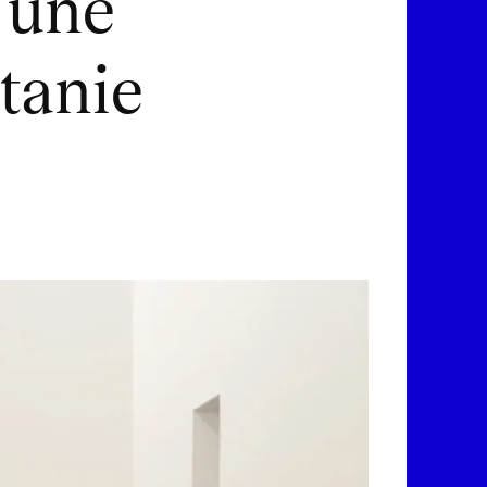
 une
tanie