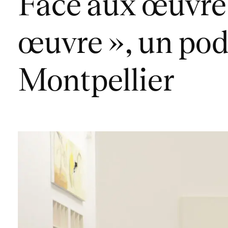
Face aux œuvre
œuvre », un pod
Montpellier