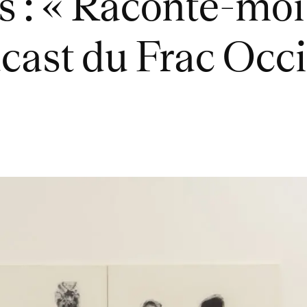
s : « Raconte-moi
cast du Frac Occi