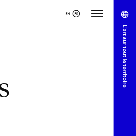
EN
FR
L'art sur tout le territoire
s