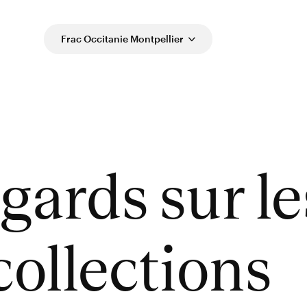
Frac Occitanie Montpellier
gards sur le
collections