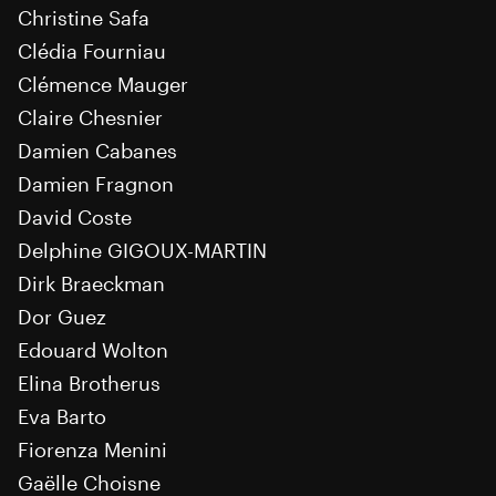
Christine Safa
Clédia Fourniau
Clémence Mauger
Claire Chesnier
Damien Cabanes
Damien Fragnon
David Coste
Delphine GIGOUX-MARTIN
Dirk Braeckman
Dor Guez
Edouard Wolton
Elina Brotherus
Eva Barto
Fiorenza Menini
Gaëlle Choisne