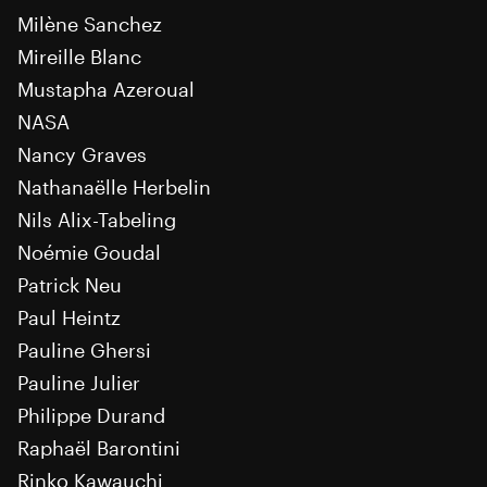
Milène Sanchez
Mireille Blanc
Mustapha Azeroual
NASA
Nancy Graves
Nathanaëlle Herbelin
Nils Alix-Tabeling
Noémie Goudal
Patrick Neu
Paul Heintz
Pauline Ghersi
Pauline Julier
Philippe Durand
Raphaël Barontini
Rinko Kawauchi