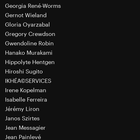
Georgia René-Worms
Gernot Wieland
Gloria Oyarzabal
Gregory Crewdson
Gwendoline Robin
Hanako Murakami
Hippolyte Hentgen
Hiroshi Sugito
IKHÉA©SERVICES
Irene Kopelman
Isabelle Ferreira
Jérémy Liron
Janos Szirtes
Jean Messagier
Jean Painlevé