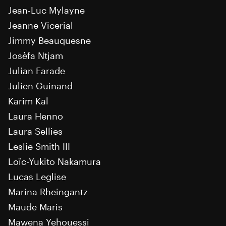
Jean-Luc Mylayne
Jeanne Vicerial
Jimmy Beauquesne
Josèfa Ntjam
Julian Farade
Julien Guinand
Karim Kal
Laura Henno
Laura Sellies
Leslie Smith III
Loïc-Yukito Nakamura
Lucas Leglise
Marina Rheingantz
Maude Maris
Mawena Yehouessi