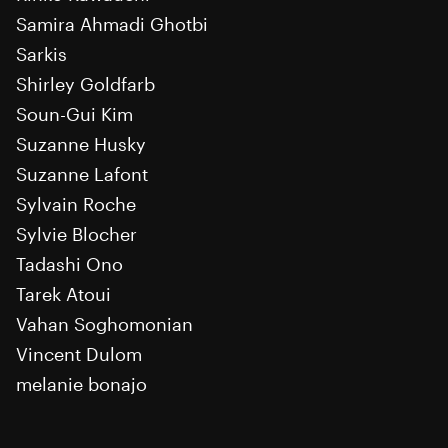
Samira Ahmadi Ghotbi
Sarkis
Shirley Goldfarb
Soun-Gui Kim
Suzanne Husky
Suzanne Lafont
Sylvain Roche
Sylvie Blocher
Tadashi Ono
Tarek Atoui
Vahan Soghomonian
Vincent Dulom
melanie bonajo