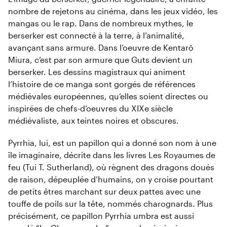
nombre de rejetons au cinéma, dans les jeux vidéo, les
mangas ou le rap. Dans de nombreux mythes, le
berserker est connecté à la terre, à l’animalité,
avançant sans armure. Dans l’oeuvre de Kentarō
Miura, c’est par son armure que Guts devient un
berserker. Les dessins magistraux qui animent
l’histoire de ce manga sont gorgés de références
médiévales européennes, qu’elles soient directes ou
inspirées de chefs-d’oeuvres du XIXe siècle
médiévaliste, aux teintes noires et obscures.
Pyrrhia, lui, est un papillon qui a donné son nom à une
île imaginaire, décrite dans les livres Les Royaumes de
feu (Tui T. Sutherland), où règnent des dragons doués
de raison, dépeuplée d’humains, on y croise pourtant
de petits êtres marchant sur deux pattes avec une
touffe de poils sur la tête, nommés charognards. Plus
précisément, ce papillon Pyrrhia umbra est aussi