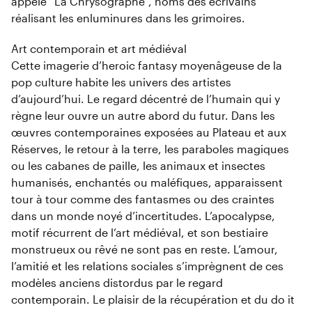
appelé “La Chrysographe”, noms des écrivains
réalisant les enluminures dans les grimoires.
Art contemporain et art médiéval
Cette imagerie d’heroic fantasy moyenâgeuse de la
pop culture habite les univers des artistes
d’aujourd’hui. Le regard décentré de l’humain qui y
règne leur ouvre un autre abord du futur. Dans les
œuvres contemporaines exposées au Plateau et aux
Réserves, le retour à la terre, les paraboles magiques
ou les cabanes de paille, les animaux et insectes
humanisés, enchantés ou maléfiques, apparaissent
tour à tour comme des fantasmes ou des craintes
dans un monde noyé d’incertitudes. L’apocalypse,
motif récurrent de l’art médiéval, et son bestiaire
monstrueux ou rêvé ne sont pas en reste. L’amour,
l’amitié et les relations sociales s’imprègnent de ces
modèles anciens distordus par le regard
contemporain. Le plaisir de la récupération et du do it