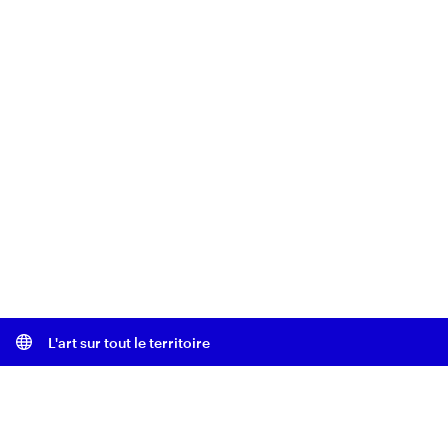
L'art sur tout le territoire