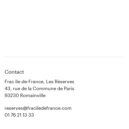
Contact
Frac île-de-France, Les Réserves
43, rue de la Commune de Paris
93230 Romainville
reserves@fraciledefrance.com
01 76 21 13 33