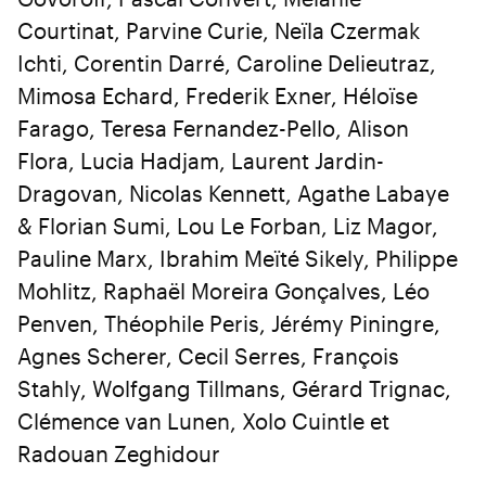
Courtinat, Parvine Curie, Neïla Czermak
Ichti, Corentin Darré, Caroline Delieutraz,
Mimosa Echard, Frederik Exner, Héloïse
Farago, Teresa Fernandez-Pello, Alison
Flora, Lucia Hadjam, Laurent Jardin-
Dragovan, Nicolas Kennett, Agathe Labaye
& Florian Sumi, Lou Le Forban, Liz Magor,
Pauline Marx, Ibrahim Meïté Sikely, Philippe
Mohlitz, Raphaël Moreira Gonçalves, Léo
Penven, Théophile Peris, Jérémy Piningre,
Agnes Scherer, Cecil Serres, François
Stahly, Wolfgang Tillmans, Gérard Trignac,
Clémence van Lunen, Xolo Cuintle et
Radouan Zeghidour