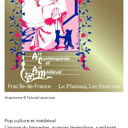
Graphisme © Félicité Landrivon
Pop culture et médiéval
L’image du berserker, guerrier légendaire, a enfanté