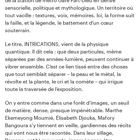
de la station de métro Gare Part-Dieu en dérive
sensorielle, politique et mythologique. Un territoire où
tout vacille : textures, voix, mémoires. Ici, la forme suit
la faille, et la légende, le battement d’un cœur
souterrain.
Le titre, INTRICATIONS, vient de la physique
quantique. Il dit cela : que deux particules, même
séparées par des années-lumière, peuvent continuer à
vibrer ensemble. C’est ce lien tissé entre des choses
que tout semblait séparer – la peau et le métal, la
révolte et la plante, le cri et la comète – qui irrigue
toute la traversée de l’exposition.
On y entre comme dans une forêt d’images, un seuil
de matière, dense, presque impénétrable. Marthe
Ekemeyong Moumié, Élisabeth Djouka, Mafory
Bangoura s’y tiennent en veille, gardiennes des récits
qui vont nous être racontés. Dans leur sillage,