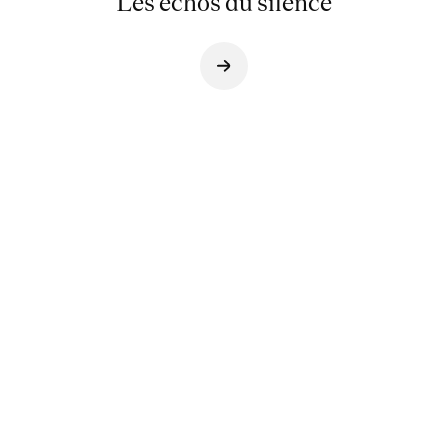
Les échos du silence