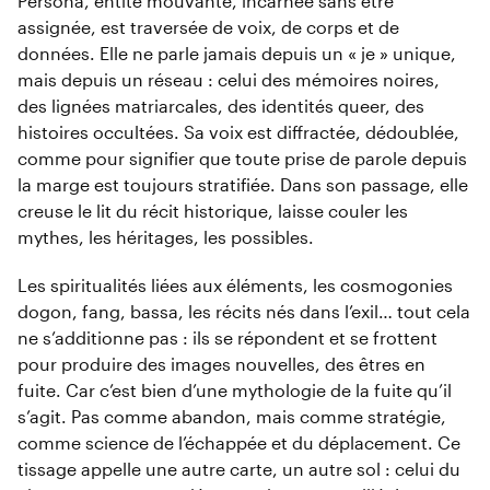
Persona, entité mouvante, incarnée sans être
assignée, est traversée de voix, de corps et de
données. Elle ne parle jamais depuis un « je » unique,
mais depuis un réseau : celui des mémoires noires,
des lignées matriarcales, des identités queer, des
histoires occultées. Sa voix est diffractée, dédoublée,
comme pour signifier que toute prise de parole depuis
la marge est toujours stratifiée. Dans son passage, elle
creuse le lit du récit historique, laisse couler les
mythes, les héritages, les possibles.
Les spiritualités liées aux éléments, les cosmogonies
dogon, fang, bassa, les récits nés dans l’exil… tout cela
ne s’additionne pas : ils se répondent et se frottent
pour produire des images nouvelles, des êtres en
fuite. Car c’est bien d’une mythologie de la fuite qu’il
s’agit. Pas comme abandon, mais comme stratégie,
comme science de l’échappée et du déplacement. Ce
tissage appelle une autre carte, un autre sol : celui du