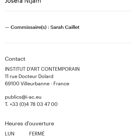
Josèfa Ntjam
— Commissaire(s) : Sarah Caillet
Contact
INSTITUT D'ART CONTEMPORAIN
11 rue Docteur Dolard
69100 Villeurbanne - France
publics@i-ac.eu
T. +33 (0)4 78 03 47 00
Heures d'ouverture
LUN
FERMÉ