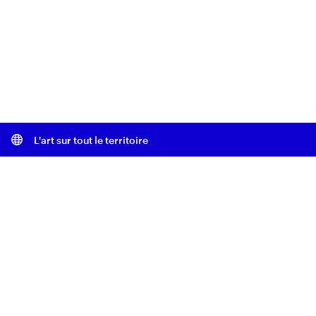
L'art sur tout le territoire