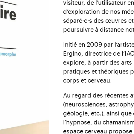
visiteur, de l’utilisateur e
d’exploration de nos mé
séparé·e·s des œuvres et 
poursuivre à distance no
Initié en 2009 par l’artis
Ergino, directrice de l’I
explore, à partir des arts
pratiques et théoriques p
corps et cerveau.
Au regard des récentes a
(neurosciences, astrophy
géologie, etc.), ainsi qu
l’hypnose, du chamanisme
espace cerveau propose 