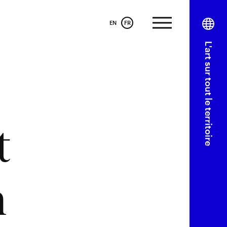
EN
FR
L'art sur tout le territoire
t
n