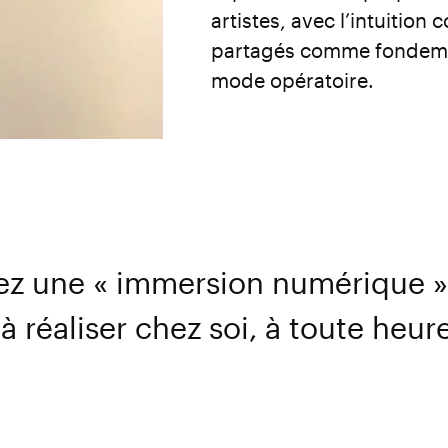
artistes, avec l’intuitio
partagés comme fondemen
mode opératoire.
vez une « immersion numérique » 
 réaliser chez soi, à toute heure