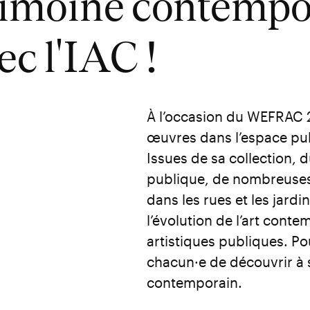
rimoine contempo
c l'IAC !
À l’occasion du WEFRAC 21
œuvres dans l’espace publ
Issues de sa collection,
publique, de nombreuses
dans les rues et les jardin
l’évolution de l’art conte
artistiques publiques. Po
chacun·e de découvrir à 
contemporain.