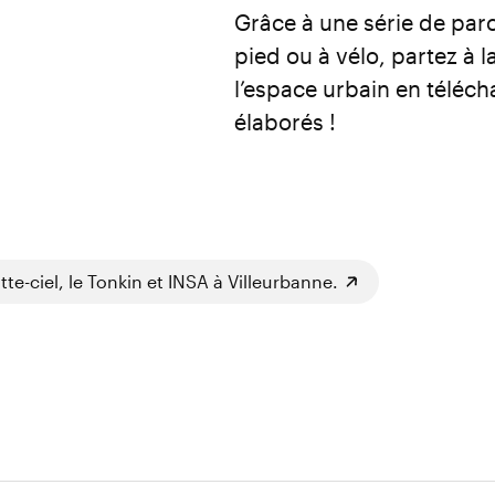
Grâce à une série de par
pied ou à vélo, partez à
l’espace urbain en téléc
élaborés !
tte-ciel, le Tonkin et INSA à Villeurbanne.