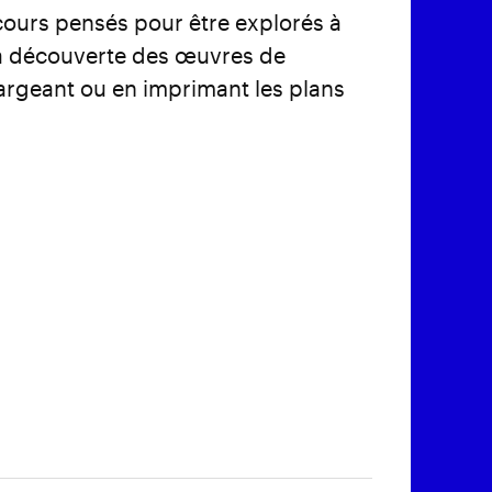
cours pensés pour être explorés à
 la découverte des œuvres de
hargeant ou en imprimant les plans