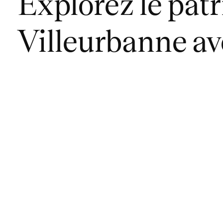
Explorez le pat
Villeurbanne ave