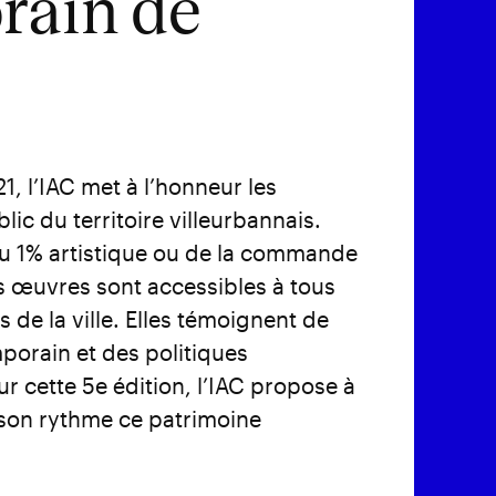
rain de
, l’IAC met à l’honneur les
ic du territoire villeurbannais.
 du 1% artistique ou de la commande
 œuvres sont accessibles à tous
s de la ville. Elles témoignent de
mporain et des politiques
ur cette 5e édition, l’IAC propose à
son rythme ce patrimoine