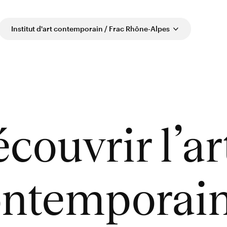
Institut d'art contemporain / Frac Rhône-Alpes
couvrir l’ar
ontemporai