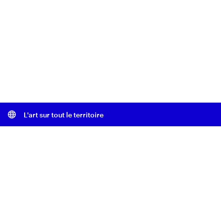
L'art sur tout le territoire