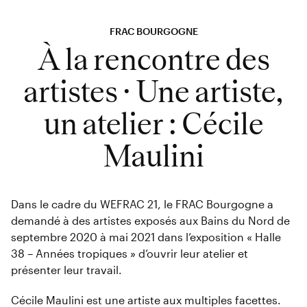
FRAC BOURGOGNE
À la rencontre des
artistes · Une artiste,
un atelier : Cécile
Maulini
Dans le cadre du WEFRAC 21, le FRAC Bourgogne a
demandé à des artistes exposés aux Bains du Nord de
septembre 2020 à mai 2021 dans l’exposition « Halle
38 – Années tropiques » d’ouvrir leur atelier et
présenter leur travail.
Cécile Maulini est une artiste aux multiples facettes.