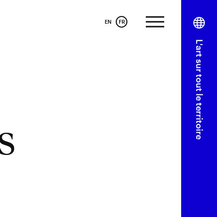
EN
FR
L'art sur tout le territoire
s