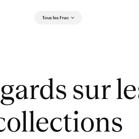
Tous les Frac
gards sur le
collections