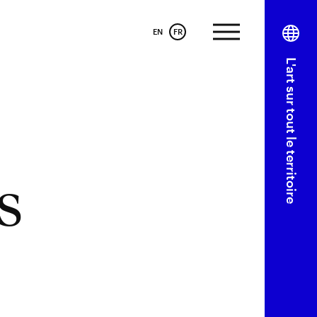
EN
FR
L'art sur tout le territoire
s