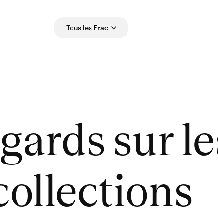
Tous les Frac
gards sur le
collections