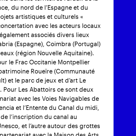
nce, du nord de l’Espagne et du
jets artistiques et culturels «
 concertation avec les acteurs locaux
 également associés divers lieux
abria (Espagne), Coimbra (Portugal)
rdeaux (région Nouvelle Aquitaine).
ur le Frac Occitanie Montpellier
de patrimoine Roueïre (Communauté
et le parc de jeux et d’art Le
). Pour Les Abattoirs ce sont deux
enariat avec les Voies Navigables de
encia et l’Entente du Canal du midi,
de l’inscription du canal au
nesco, et l’autre autour des grottes
 partenariat avec la Maison des Arts