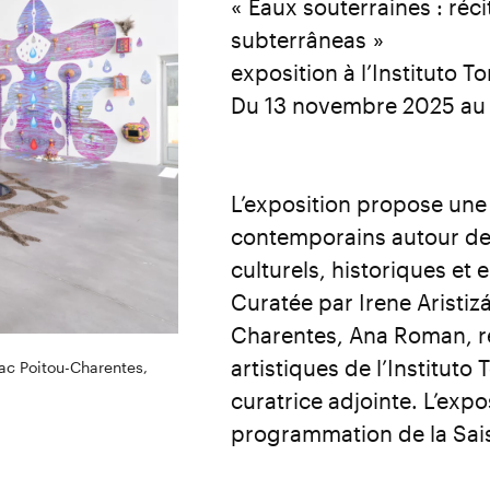
« Eaux souterraines : réc
subterrâneas »
exposition à l’Instituto 
Du 13 novembre 2025 au 
L’exposition propose une 
contemporains autour des
culturels, historiques et
Curatée par Irene Aristizá
Charentes, Ana Roman, 
artistiques de l’Institut
rac Poitou-Charentes,
curatrice adjointe. L’expos
programmation de la Sais