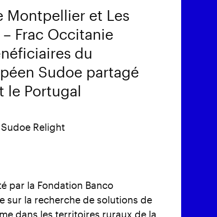
e Montpellier et Les
 – Frac Occitanie
néficiaires du
péen Sudoe partagé
t le Portugal
Sudoe Relight
orté par la Fondation Banco
e sur la recherche de solutions de
e dans les territoires ruraux de la