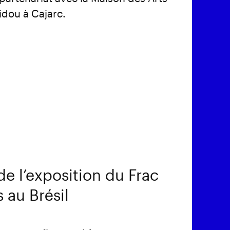
dou à Cajarc.
de l’exposition du Frac
 au Brésil