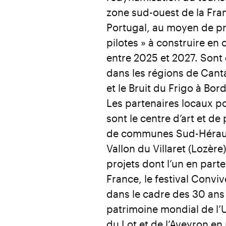
zone sud-ouest de la Fra
Portugal, au moyen de pro
pilotes » à construire en
entre 2025 et 2027. Sont
dans les régions de Cant
et le Bruit du Frigo à Bo
Les partenaires locaux po
sont le centre d’art et 
de communes Sud-Hérault) 
Vallon du Villaret (Lozère
projets dont l’un en part
France, le festival Conviv
dans le cadre des 30 ans 
patrimoine mondial de l’U
du Lot et de l’Aveyron en