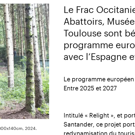
Le Frac Occitani
Abattoirs, Musée
Toulouse sont bé
programme euro
avec l’Espagne e
Le programme européen 
Entre 2025 et 2027
Intitulé « Relight », et p
Santander, ce projet port
0x300x140cm, 2024.
redynamisation du tourism