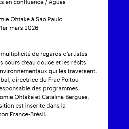
its en confluence / Aguas
Tomie Ohtake à Sao Paulo
1er mars 2026
multiplicité de regards d’artistes
 cours d’eau douce et les récits
 environnementaux qui les traversent.
bal, directrice du Frac Poitou-
responsable des programmes
o Tomie Ohtake et Catalina Bergues,
ition est inscrite dans la
on France-Brésil.