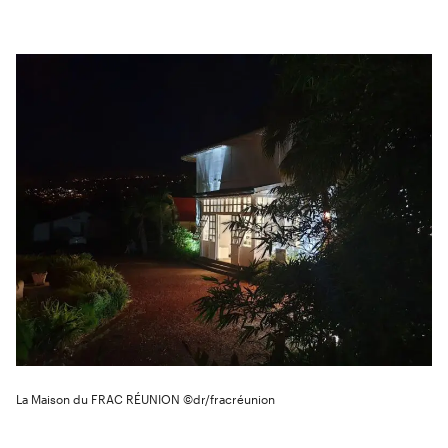
La Maison du FRAC RÉUNION ©dr/fracréunion