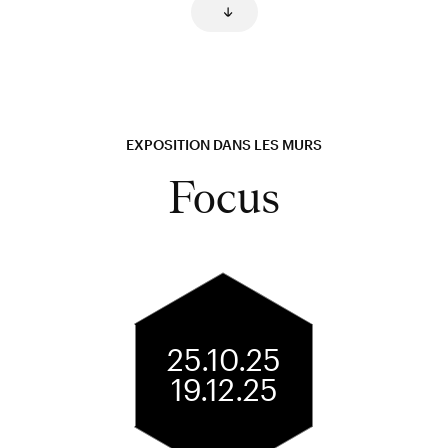
EXPOSITION DANS LES MURS
Focus
25.10.25
19.12.25