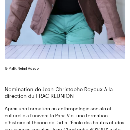
© Malik Nejml Adagp
Nomination de Jean-Christophe Royoux à la
direction du FRAC REUNION
Après une formation en anthropologie sociale et
culturelle à l’université Paris V et une formation
d’histoire et théorie de l’art à l’École des hautes études
en sciences sociales, Jean-Christophe ROYOUX a été