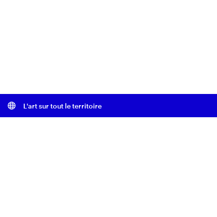
L'art sur tout le territoire