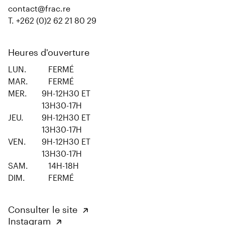
contact@frac.re
T. +262 (0)2 62 21 80 29
Heures d'ouverture
LUN.
FERMÉ
MAR.
FERMÉ
MER.
9H-12H30 ET
13H30-17H
JEU.
9H-12H30 ET
13H30-17H
VEN.
9H-12H30 ET
13H30-17H
SAM.
14H-18H
DIM.
FERMÉ
Consulter le site
Instagram