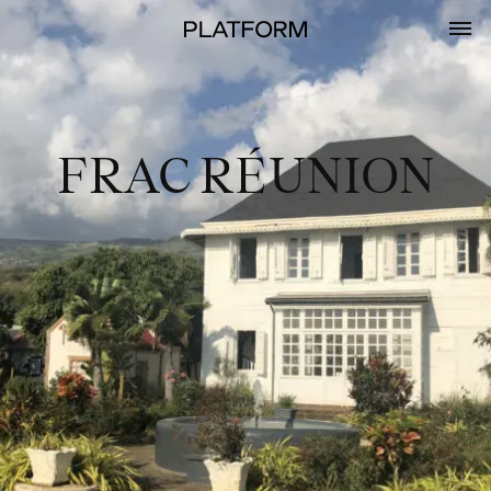
FRAC RÉUNION