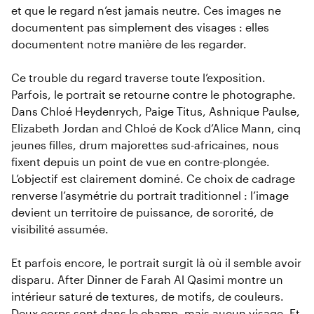
et que le regard n’est jamais neutre. Ces images ne
documentent pas simplement des visages : elles
documentent notre manière de les regarder.
Ce trouble du regard traverse toute l’exposition.
Parfois, le portrait se retourne contre le photographe.
Dans Chloé Heydenrych, Paige Titus, Ashnique Paulse,
Elizabeth Jordan and Chloé de Kock d’Alice Mann, cinq
jeunes filles, drum majorettes sud-africaines, nous
fixent depuis un point de vue en contre-plongée.
L’objectif est clairement dominé. Ce choix de cadrage
renverse l’asymétrie du portrait traditionnel : l’image
devient un territoire de puissance, de sororité, de
visibilité assumée.
Et parfois encore, le portrait surgit là où il semble avoir
disparu. After Dinner de Farah Al Qasimi montre un
intérieur saturé de textures, de motifs, de couleurs.
Deux corps sont dans le champ, mais aucun visage. Et