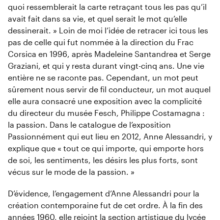
quoi ressemblerait la carte retraçant tous les pas qu’il
avait fait dans sa vie, et quel serait le mot qu’elle
dessinerait. » Loin de moi l’idée de retracer ici tous les
pas de celle qui fut nommée à la direction du Frac
Corsica en 1996, après Madeleine Santandrea et Serge
Graziani, et qui y resta durant vingt-cinq ans. Une vie
entière ne se raconte pas. Cependant, un mot peut
sûrement nous servir de fil conducteur, un mot auquel
elle aura consacré une exposition avec la complicité
du directeur du musée Fesch, Philippe Costamagna :
la passion. Dans le catalogue de l’exposition
Passionnément qui eut lieu en 2012, Anne Alessandri, y
explique que « tout ce qui importe, qui emporte hors
de soi, les sentiments, les désirs les plus forts, sont
vécus sur le mode de la passion. »
D’évidence, l’engagement d’Anne Alessandri pour la
création contemporaine fut de cet ordre. À la fin des
années 1960, elle rejoint la section artistique du lycée