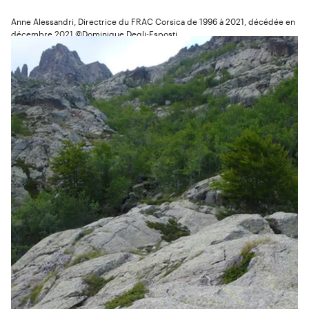
Anne Alessandri, Directrice du FRAC Corsica de 1996 à 2021, décédée en
décembre 2021 ©Dominique Degli-Esposti