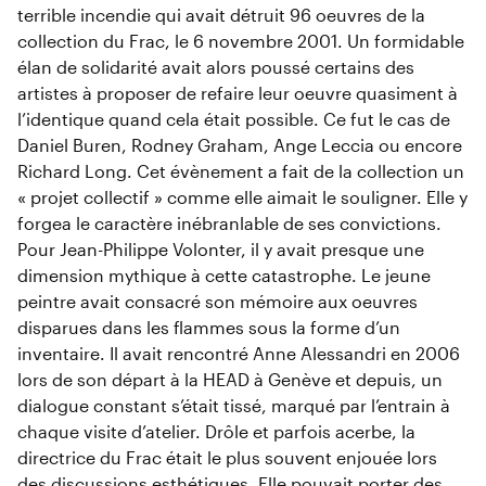
terrible incendie qui avait détruit 96 oeuvres de la
collection du Frac, le 6 novembre 2001. Un formidable
élan de solidarité avait alors poussé certains des
artistes à proposer de refaire leur oeuvre quasiment à
l’identique quand cela était possible. Ce fut le cas de
Daniel Buren, Rodney Graham, Ange Leccia ou encore
Richard Long. Cet évènement a fait de la collection un
« projet collectif » comme elle aimait le souligner. Elle y
forgea le caractère inébranlable de ses convictions.
Pour Jean-Philippe Volonter, il y avait presque une
dimension mythique à cette catastrophe. Le jeune
peintre avait consacré son mémoire aux oeuvres
disparues dans les flammes sous la forme d’un
inventaire. Il avait rencontré Anne Alessandri en 2006
lors de son départ à la HEAD à Genève et depuis, un
dialogue constant s’était tissé, marqué par l’entrain à
chaque visite d’atelier. Drôle et parfois acerbe, la
directrice du Frac était le plus souvent enjouée lors
des discussions esthétiques. Elle pouvait porter des