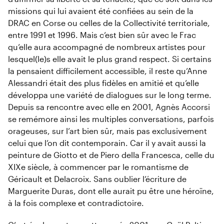
missions qui lui avaient été confiées au sein de la
DRAC en Corse ou celles de la Collectivité territoriale,
entre 1991 et 1996. Mais c’est bien sûr avec le Frac
qu’elle aura accompagné de nombreux artistes pour
lesquel(le)s elle avait le plus grand respect. Si certains
la pensaient difficilement accessible, il reste qu’Anne
Alessandri était des plus fidèles en amitié et qu’elle
développa une variété de dialogues sur le long terme.
Depuis sa rencontre avec elle en 2001, Agnès Accorsi
se remémore ainsi les multiples conversations, parfois
orageuses, sur l’art bien sûr, mais pas exclusivement
celui que l’on dit contemporain. Car il y avait aussi la
peinture de Giotto et de Piero della Francesca, celle du
XIXe siècle, à commencer par le romantisme de
Géricault et Delacroix. Sans oublier l’écriture de
Marguerite Duras, dont elle aurait pu être une héroïne,
à la fois complexe et contradictoire.