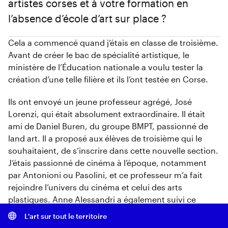
artistes corses et à votre formation en
l’absence d’école d’art sur place ?
Cela a commencé quand j’étais en classe de troisième.
Avant de créer le bac de spécialité artistique, le
ministère de l’Éducation nationale a voulu tester la
création d’une telle filière et ils l’ont testée en Corse.
Ils ont envoyé un jeune professeur agrégé, José
Lorenzi, qui était absolument extraordinaire. Il était
ami de Daniel Buren, du groupe BMPT, passionné de
land art. Il a proposé aux élèves de troisième qui le
souhaitaient, de s’inscrire dans cette nouvelle section.
J’étais passionné de cinéma à l’époque, notamment
par Antonioni ou Pasolini, et ce professeur m’a fait
rejoindre l’univers du cinéma et celui des arts
plastiques. Anne Alessandri a également suivi ce
cursus comme Anne Baldassari qui a été longtemps
L'art sur tout le territoire
directrice du Musée Picasso ou Jean-Paul Marcheschi