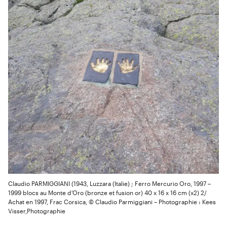
Claudio PARMIGGIANI (1943, Luzzara (Italie) ; Ferro Mercurio Oro, 1997 –
1999 blocs au Monte d’Oro (bronze et fusion or) 40 x 16 x 16 cm (x2) 2/
Achat en 1997, Frac Corsica, © Claudio Parmiggiani – Photographie : Kees
Visser,Photographie