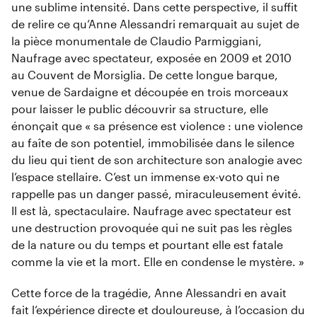
une sublime intensité. Dans cette perspective, il suffit
de relire ce qu’Anne Alessandri remarquait au sujet de
la pièce monumentale de Claudio Parmiggiani,
Naufrage avec spectateur, exposée en 2009 et 2010
au Couvent de Morsiglia. De cette longue barque,
venue de Sardaigne et découpée en trois morceaux
pour laisser le public découvrir sa structure, elle
énonçait que « sa présence est violence : une violence
au faîte de son potentiel, immobilisée dans le silence
du lieu qui tient de son architecture son analogie avec
l’espace stellaire. C’est un immense ex-voto qui ne
rappelle pas un danger passé, miraculeusement évité.
Il est là, spectaculaire. Naufrage avec spectateur est
une destruction provoquée qui ne suit pas les règles
de la nature ou du temps et pourtant elle est fatale
comme la vie et la mort. Elle en condense le mystère. »
Cette force de la tragédie, Anne Alessandri en avait
fait l’expérience directe et douloureuse, à l’occasion du