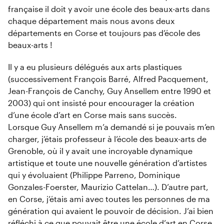
française il doit y avoir une école des beaux-arts dans
chaque département mais nous avons deux
départements en Corse et toujours pas d’école des
beaux-arts !
Il y a eu plusieurs délégués aux arts plastiques
(successivement François Barré, Alfred Pacquement,
Jean-François de Canchy, Guy Ansellem entre 1990 et
2003) qui ont insisté pour encourager la création
d’une école d’art en Corse mais sans succès.
Lorsque Guy Ansellem m’a demandé si je pouvais m’en
charger, j’étais professeur à l’école des beaux-arts de
Grenoble, où il y avait une incroyable dynamique
artistique et toute une nouvelle génération d’artistes
qui y évoluaient (Philippe Parreno, Dominique
Gonzales-Foerster, Maurizio Cattelan…). D’autre part,
en Corse, j’étais ami avec toutes les personnes de ma
génération qui avaient le pouvoir de décision. J’ai bien
réfléchi à ce que pouvait être une école d’art en Corse