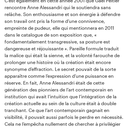
C’est également en cette année 2001 que Gaël Peltier
rencontre Anne Alessandri qui le soutiendra sans
relâche. Son enthousiasme et son énergie à défendre
son travail ont pris la forme d’une connivence,
empreinte de pudeur, elle qui mentionnera en 2011
dans le catalogue de son exposition que, «
fondamentalement transgressive, sa posture est
dangereuse et réjouissante ». Pareille formule traduit
la malice qui était la sienne, et la volonté farouche de
prolonger une histoire où la création était encore
synonyme d’effraction. Le secret pouvait de la sorte
apparaître comme l’expression d’une puissance en
réserve. En fait, Anne Alessandri était de cette
génération des pionniers de l’art contemporain en
institution qui avait l’intuition que l’intégration de la
création actuelle au sein de la culture était à double
tranchant. Ce que l’art contemporain gagnait en
visibilité, il pouvait aussi parfois le perdre en nécessité.
Cela ne l’empêcha nullement de chercher à privilégier