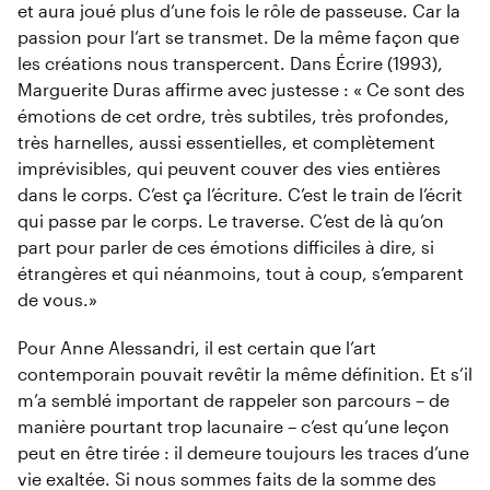
et aura joué plus d’une fois le rôle de passeuse. Car la
passion pour l’art se transmet. De la même façon que
les créations nous transpercent. Dans Écrire (1993),
Marguerite Duras affirme avec justesse : « Ce sont des
émotions de cet ordre, très subtiles, très profondes,
très harnelles, aussi essentielles, et complètement
imprévisibles, qui peuvent couver des vies entières
dans le corps. C’est ça l’écriture. C’est le train de l’écrit
qui passe par le corps. Le traverse. C’est de là qu’on
part pour parler de ces émotions difficiles à dire, si
étrangères et qui néanmoins, tout à coup, s’emparent
de vous.»
Pour Anne Alessandri, il est certain que l’art
contemporain pouvait revêtir la même définition. Et s’il
m’a semblé important de rappeler son parcours – de
manière pourtant trop lacunaire – c’est qu’une leçon
peut en être tirée : il demeure toujours les traces d’une
vie exaltée. Si nous sommes faits de la somme des