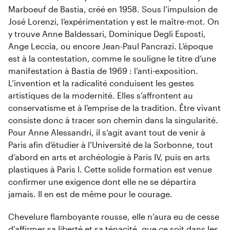
Marboeuf de Bastia, créé en 1958. Sous l’impulsion de
José Lorenzi, l’expérimentation y est le maître-mot. On
y trouve Anne Baldessari, Dominique Degli Esposti,
Ange Leccia, ou encore Jean-Paul Pancrazi. L’époque
est à la contestation, comme le souligne le titre d’une
manifestation à Bastia de 1969 : l’anti-exposition.
L’invention et la radicalité conduisent les gestes
artistiques de la modernité. Elles s’affrontent au
conservatisme et à l’emprise de la tradition. Être vivant
consiste donc à tracer son chemin dans la singularité.
Pour Anne Alessandri, il s’agit avant tout de venir à
Paris afin d’étudier à l’Université de la Sorbonne, tout
d’abord en arts et archéologie à Paris IV, puis en arts
plastiques à Paris I. Cette solide formation est venue
confirmer une exigence dont elle ne se départira
jamais. Il en est de même pour le courage.
Chevelure flamboyante rousse, elle n’aura eu de cesse
d’affirmer sa liberté et sa ténacité, que ce soit dans les