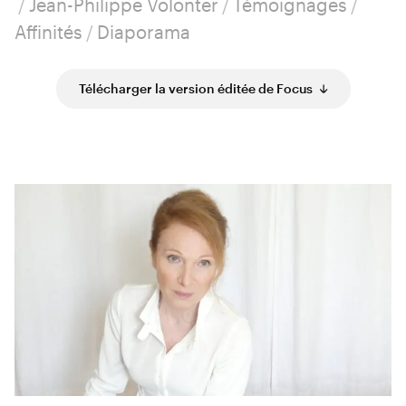
/
Jean-Philippe Volonter
/
Témoignages
/
Affinités
/
Diaporama
Télécharger la version éditée de Focus