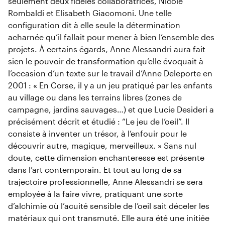
seulement deux fidèles collaboratrices, Nicole
Rombaldi et Elisabeth Giacomoni. Une telle
configuration dit à elle seule la détermination
acharnée qu’il fallait pour mener à bien l’ensemble des
projets. À certains égards, Anne Alessandri aura fait
sien le pouvoir de transformation qu’elle évoquait à
l’occasion d’un texte sur le travail d’Anne Deleporte en
2001 : « En Corse, il y a un jeu pratiqué par les enfants
au village ou dans les terrains libres (zones de
campagne, jardins sauvages…) et que Lucie Desideri a
précisément décrit et étudié : “Le jeu de l’oeil”. Il
consiste à inventer un trésor, à l’enfouir pour le
découvrir autre, magique, merveilleux. » Sans nul
doute, cette dimension enchanteresse est présente
dans l’art contemporain. Et tout au long de sa
trajectoire professionnelle, Anne Alessandri se sera
employée à la faire vivre, pratiquant une sorte
d’alchimie où l’acuité sensible de l’oeil sait déceler les
matériaux qui ont transmuté. Elle aura été une initiée