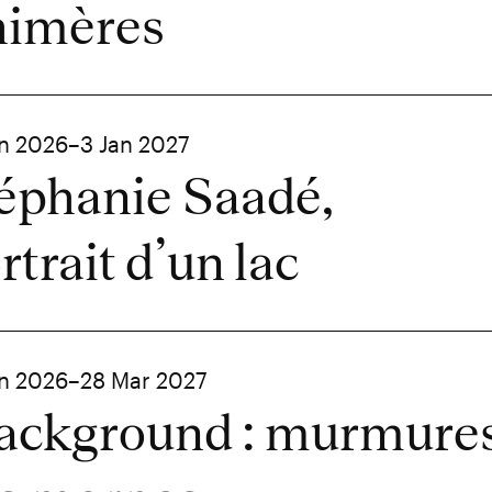
imères
in 2026–3 Jan 2027
éphanie Saadé,
rtrait d’un lac
in 2026–28 Mar 2027
ackground : murmure