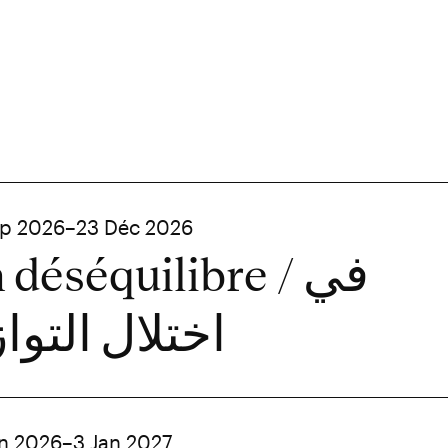
ep 2026–23 Déc 2026
 déséquilibre / في
اختلال التوا
in 2026–3 Jan 2027