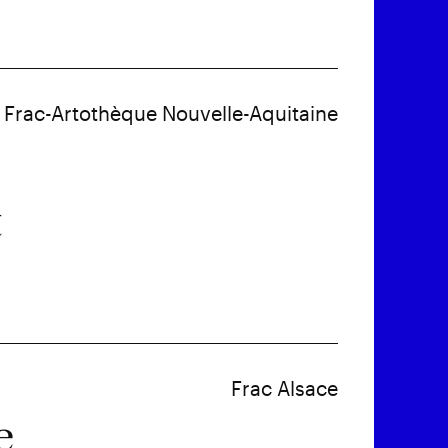
Frac-Artothèque Nouvelle-Aquitaine
t
Frac Alsace
e