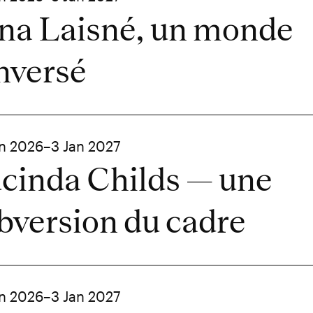
na Laisné, un monde
nversé
in 2026–3 Jan 2027
cinda Childs — une
bversion du cadre
in 2026–3 Jan 2027