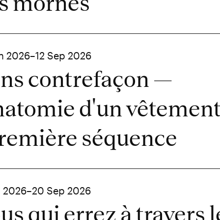
s mornes
in 2026–12 Sep 2026
ns contrefaçon —
atomie d'un vêtemen
première séquence
n 2026–20 Sep 2026
us qui errez à travers l