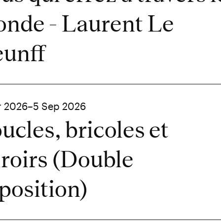
nde - Laurent Le
unff
r 2026–5 Sep 2026
ucles, bricoles et
roirs (Double
position)