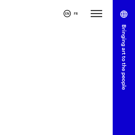
EN
FR
Bringing art to the people