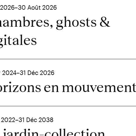
 2026–30 Août 2026
ambres, ghosts &
gitales
r 2024–31 Déc 2026
rizons en mouvemen
 2022–31 Déc 2038
 jardin-collection