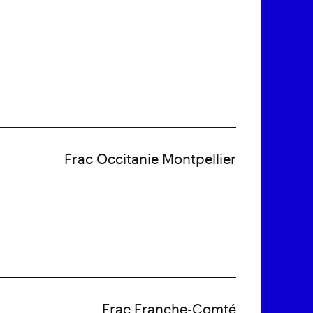
Frac Occitanie Montpellier
Frac Franche-Comté