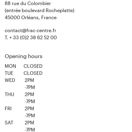
88 rue du Colombier
(entrée boulevard Rocheplatte)
45000 Orléans, France
contact@frac-centre.fr
T. + 33 (0)2 38 62 52 00
Opening hours
MON
CLOSED
TUE
CLOSED
WED
2PM
-7PM
THU
2PM
-7PM
FRI
2PM
-7PM
SAT
2PM
-7PM