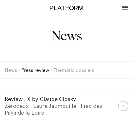
News
News
/
Press review
/
Thematic dossiers
Review : X by Claude Closky
Zérodeux · Laure Jaumouillé · Frac des
Pays de la Loire